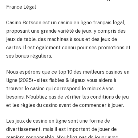
France Légal
Casino Betsson est un casino en ligne français légal,
proposant une grande variété de jeux, y compris des
jeux de table, des machines à sous et des jeux de
cartes. Il est également connu pour ses promotions et
ses bonus réguliers.
Nous espérons que ce top 10 des meilleurs casinos en
ligne (2025) – sites fiables & légaux vous aidera à
trouver le casino qui correspond le mieux à vos
besoins. N’oubliez pas de vérifier les conditions de jeu
et les règles du casino avant de commencer à jouer.
Les jeux de casino en ligne sont une forme de
divertissement, mais il est important de jouer de
manière responsable. N’oubliez pas de jouer avec