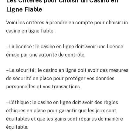
Les Critères pour Choisir un Casino en
Ligne Fiable
Voici les critères à prendre en compte pour choisir un
casino en ligne fiable :
– La licence : le casino en ligne doit avoir une licence
émise par une autorité de contrôle.
– La sécurité : le casino en ligne doit avoir des mesures
de sécurité en place pour protéger vos données
personnelles et vos transactions.
– L’éthique : le casino en ligne doit avoir des règles
éthiques en place pour garantir que les jeux sont
équitables et que les gains sont répartis de manière
équitable.