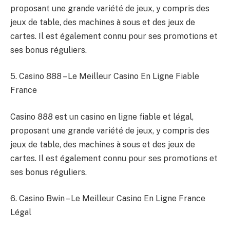
proposant une grande variété de jeux, y compris des
jeux de table, des machines à sous et des jeux de
cartes. Il est également connu pour ses promotions et
ses bonus réguliers.
5. Casino 888 – Le Meilleur Casino En Ligne Fiable
France
Casino 888 est un casino en ligne fiable et légal,
proposant une grande variété de jeux, y compris des
jeux de table, des machines à sous et des jeux de
cartes. Il est également connu pour ses promotions et
ses bonus réguliers.
6. Casino Bwin – Le Meilleur Casino En Ligne France
Légal