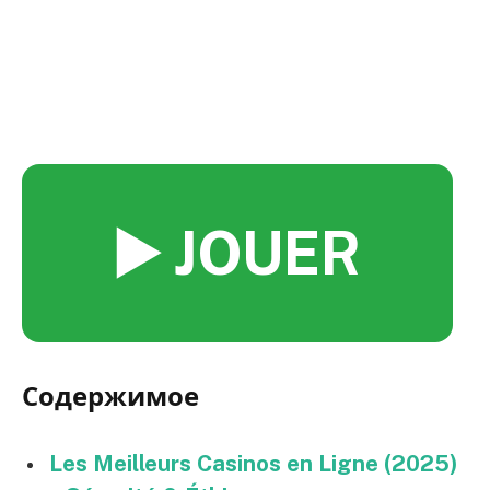
▶️ JOUER
Содержимое
Les Meilleurs Casinos en Ligne (2025)