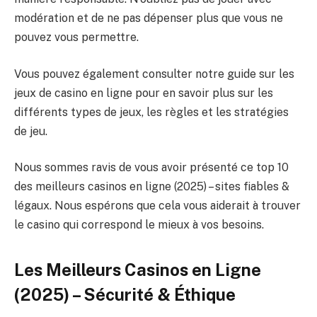
modération et de ne pas dépenser plus que vous ne
pouvez vous permettre.
Vous pouvez également consulter notre guide sur les
jeux de casino en ligne pour en savoir plus sur les
différents types de jeux, les règles et les stratégies
de jeu.
Nous sommes ravis de vous avoir présenté ce top 10
des meilleurs casinos en ligne (2025) – sites fiables &
légaux. Nous espérons que cela vous aiderait à trouver
le casino qui correspond le mieux à vos besoins.
Les Meilleurs Casinos en Ligne
(2025) – Sécurité & Éthique