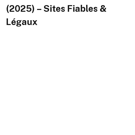
(2025) – Sites Fiables &
Légaux