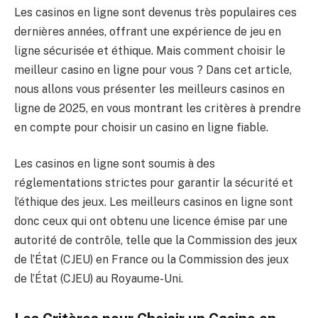
Les casinos en ligne sont devenus très populaires ces
dernières années, offrant une expérience de jeu en
ligne sécurisée et éthique. Mais comment choisir le
meilleur casino en ligne pour vous ? Dans cet article,
nous allons vous présenter les meilleurs casinos en
ligne de 2025, en vous montrant les critères à prendre
en compte pour choisir un casino en ligne fiable.
Les casinos en ligne sont soumis à des
réglementations strictes pour garantir la sécurité et
l’éthique des jeux. Les meilleurs casinos en ligne sont
donc ceux qui ont obtenu une licence émise par une
autorité de contrôle, telle que la Commission des jeux
de l’État (CJEU) en France ou la Commission des jeux
de l’État (CJEU) au Royaume-Uni.