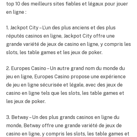
top 10 des meilleurs sites fiables et légaux pour jouer
en ligne :
1. Jackpot City – L’un des plus anciens et des plus
réputés casinos en ligne, Jackpot City offre une
grande variété de jeux de casino en ligne, y compris les
slots, les table games et les jeux de poker.
2. Europes Casino – Un autre grand nom du monde du
jeu en ligne, Europes Casino propose une expérience
de jeu en ligne sécurisée et légale, avec des jeux de
casino en ligne tels que les slots, les table games et
les jeux de poker.
3. Betway – Un des plus grands casinos en ligne du
monde, Betway offre une grande variété de jeux de
casino en ligne, y compris les slots, les table games et