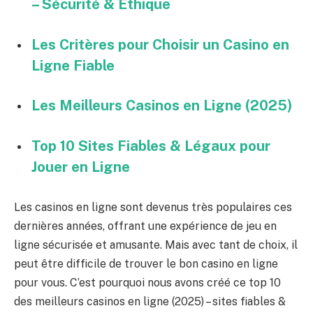
– Sécurité & Éthique
Les Critères pour Choisir un Casino en
Ligne Fiable
Les Meilleurs Casinos en Ligne (2025)
Top 10 Sites Fiables & Légaux pour
Jouer en Ligne
Les casinos en ligne sont devenus très populaires ces
dernières années, offrant une expérience de jeu en
ligne sécurisée et amusante. Mais avec tant de choix, il
peut être difficile de trouver le bon casino en ligne
pour vous. C’est pourquoi nous avons créé ce top 10
des meilleurs casinos en ligne (2025) – sites fiables &