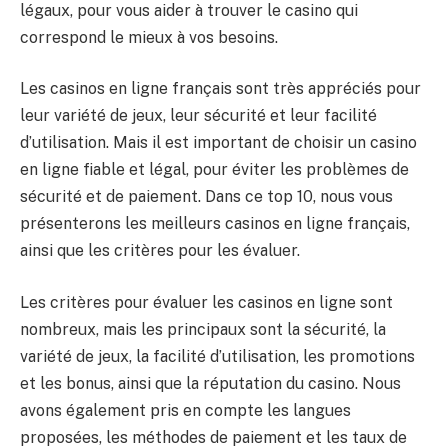
légaux, pour vous aider à trouver le casino qui
correspond le mieux à vos besoins.
Les casinos en ligne français sont très appréciés pour
leur variété de jeux, leur sécurité et leur facilité
d’utilisation. Mais il est important de choisir un casino
en ligne fiable et légal, pour éviter les problèmes de
sécurité et de paiement. Dans ce top 10, nous vous
présenterons les meilleurs casinos en ligne français,
ainsi que les critères pour les évaluer.
Les critères pour évaluer les casinos en ligne sont
nombreux, mais les principaux sont la sécurité, la
variété de jeux, la facilité d’utilisation, les promotions
et les bonus, ainsi que la réputation du casino. Nous
avons également pris en compte les langues
proposées, les méthodes de paiement et les taux de