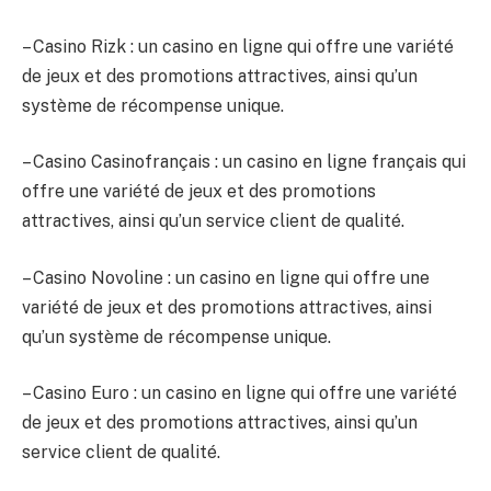
– Casino Rizk : un casino en ligne qui offre une variété
de jeux et des promotions attractives, ainsi qu’un
système de récompense unique.
– Casino Casinofrançais : un casino en ligne français qui
offre une variété de jeux et des promotions
attractives, ainsi qu’un service client de qualité.
– Casino Novoline : un casino en ligne qui offre une
variété de jeux et des promotions attractives, ainsi
qu’un système de récompense unique.
– Casino Euro : un casino en ligne qui offre une variété
de jeux et des promotions attractives, ainsi qu’un
service client de qualité.