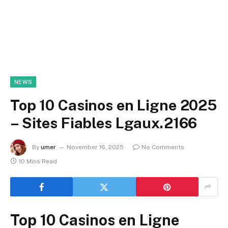
NEWS
Top 10 Casinos en Ligne 2025
– Sites Fiables Lgaux.2166
By
umer
November 16, 2025
No Comments
10 Mins Read
Top 10 Casinos en Ligne