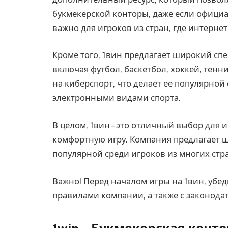
букмекерской конторы, даже если офици
важно для игроков из стран, где интерне
Кроме того, 1вин предлагает широкий спе
включая футбол, баскетбол, хоккей, тенни
на киберспорт, что делает ее популярной
электронными видами спорта.
В целом, 1вин – это отличный выбор для 
комфортную игру. Компания предлагает ши
популярной среди игроков из многих стр
Важно! Перед началом игры на 1вин, убед
правилами компании, а также с законода