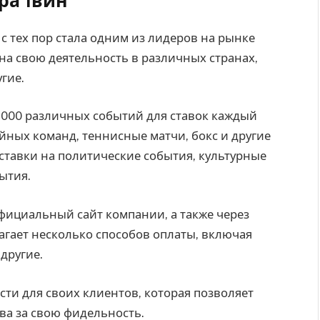
ра 1вин
 с тех пор стала одним из лидеров на рынке
на свою деятельность в различных странах,
гие.
0 000 различных событий для ставок каждый
йных команд, теннисные матчи, бокс и другие
 ставки на политические события, культурные
ытия.
официальный сайт компании, а также через
гает несколько способов оплаты, включая
другие.
сти для своих клиентов, которая позволяет
ва за свою фидельность.