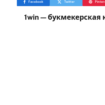
Facebook
Twitter
Pinter
1win — букмекерская 