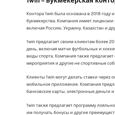
1win – Букмекерская конто
Контора 1win была основана в 2018 году и
букмекерства. Компания имеет лицензии 
включая Россию, Украину, Казахстан и дру
1win предлагает своим клиентам более 2
день, включая матчи футбольных и хокке
виды спорта. Компания также предлагает
мероприятия и другие не спортивные соб
Клиенты 1win могут делать ставки через 
мобильное приложение. Компания предла
банковские карты, электронные деньги и 
1win также предлагает программу лояльно
им получать бонусы и другие преимущест