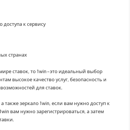
 доступа к сервису
ных странах
ире ставок, то 1win – это идеальный выбор
нтам высокое качество услуг, безопасность и
возможностей для ставок.
 также зеркало 1win, если вам нужно доступ к
 1win вам нужно зарегистрироваться, а затем
тавки.