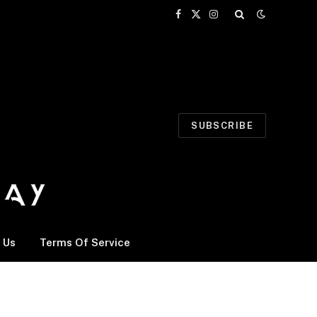
Facebook
X
Instagram
(Twitter)
SUBSCRIBE
 Us
Terms Of Service