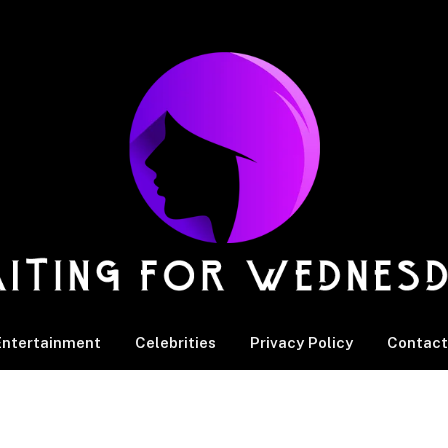
Entertainment
Celebrities
Privacy Policy
Contact