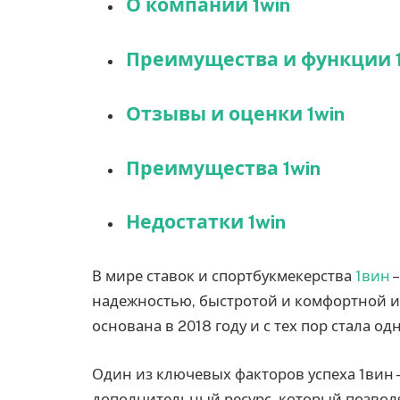
О компании 1win
Преимущества и функции 1
Отзывы и оценки 1win
Преимущества 1win
Недостатки 1win
В мире ставок и спортбукмекерства
1вин
–
надежностью, быстротой и комфортной иг
основана в 2018 году и с тех пор стала о
Один из ключевых факторов успеха 1вин – э
дополнительный ресурс, который позволя