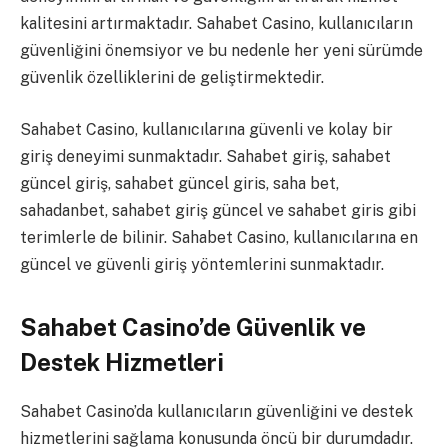
kalitesini artırmaktadır. Sahabet Casino, kullanıcıların
güvenliğini önemsiyor ve bu nedenle her yeni sürümde
güvenlik özelliklerini de geliştirmektedir.
Sahabet Casino, kullanıcılarına güvenli ve kolay bir
giriş deneyimi sunmaktadır. Sahabet giriş, sahabet
güncel giriş, sahabet güncel giris, saha bet,
sahadanbet, sahabet giriş güncel ve sahabet giris gibi
terimlerle de bilinir. Sahabet Casino, kullanıcılarına en
güncel ve güvenli giriş yöntemlerini sunmaktadır.
Sahabet Casino’de Güvenlik ve
Destek Hizmetleri
Sahabet Casino’da kullanıcıların güvenliğini ve destek
hizmetlerini sağlama konusunda öncü bir durumdadır.