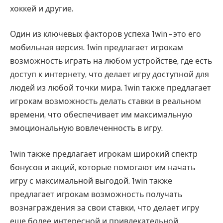
хоккей и другие.
Один из ключевых факторов успеха 1win – это его
мобильная версия. 1win предлагает игрокам
возможность играть на любом устройстве, где есть
доступ к интернету, что делает игру доступной для
людей из любой точки мира. 1win также предлагает
игрокам возможность делать ставки в реальном
времени, что обеспечивает им максимальную
эмоциональную вовлеченность в игру.
1win также предлагает игрокам широкий спектр
бонусов и акций, которые помогают им начать
игру с максимальной выгодой. 1win также
предлагает игрокам возможность получать
вознаграждения за свои ставки, что делает игру
еще более интересной и привлекательной.