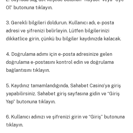
Ol” butonuna tıklayın.
3. Gerekli bilgileri doldurun. Kullanıcı adı, e-posta
adresi ve şifrenizi belirleyin. Lütfen bilgilerinizi
dikkatlice girin, çünkü bu bilgiler kaydınızda kalacak.
4. Doğrulama adımı için e-posta adresinize gelen
doğrulama e-postasını kontrol edin ve doğrulama
bağlantısını tıklayın.
5. Kaydınız tamamlandığında, Sahabet Casino’ya giriş
yapabilirsiniz. Sahabet giriş sayfasına gidin ve “Giriş
Yap” butonuna tıklayın.
6. Kullanıcı adınızı ve şifrenizi girin ve “Giriş” butonuna
tıklayın.