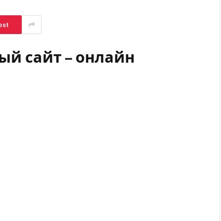
est
ый сайт – онлайн