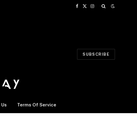
Facebook
X
Instagram
(Twitter)
SUBSCRIBE
 Us
Terms Of Service