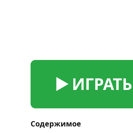
▶️ ИГРАТЬ
Содержимое