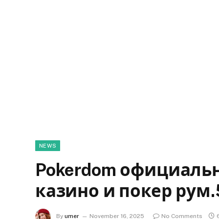
NEWS
Pokerdom официальн
казино и покер рум
By
umer
November 16, 2025
No Comments