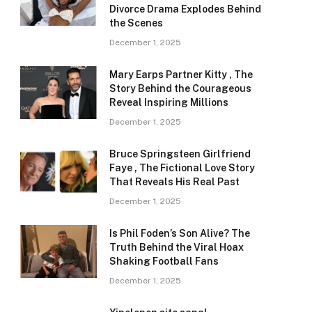
Divorce Drama Explodes Behind
the Scenes
December 1, 2025
Mary Earps Partner Kitty , The
Story Behind the Courageous
Reveal Inspiring Millions
December 1, 2025
Bruce Springsteen Girlfriend
Faye , The Fictional Love Story
That Reveals His Real Past
December 1, 2025
Is Phil Foden’s Son Alive? The
Truth Behind the Viral Hoax
Shaking Football Fans
December 1, 2025