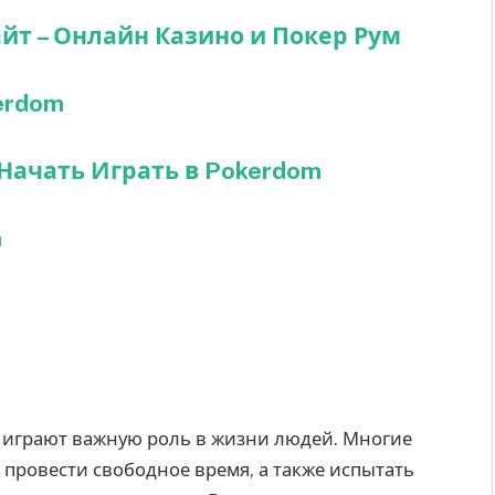
т – Онлайн Казино и Покер Рум
erdom
Начать Играть в Pokerdom
m
 играют важную роль в жизни людей. Многие
 провести свободное время, а также испытать