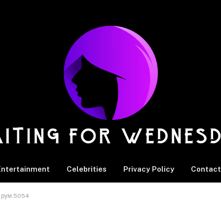
Entertainment
Celebrities
Privacy Policy
Contact
 рум.5054