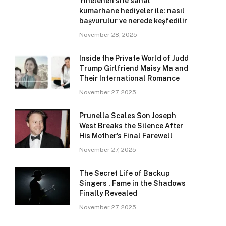
Yinelenen site sanal
kumarhane hediyeler ile: nasıl
başvurulur ve nerede keşfedilir
November 28, 2025
Inside the Private World of Judd
Trump Girlfriend Maisy Ma and
Their International Romance
November 27, 2025
Prunella Scales Son Joseph
West Breaks the Silence After
His Mother’s Final Farewell
November 27, 2025
The Secret Life of Backup
Singers , Fame in the Shadows
Finally Revealed
November 27, 2025