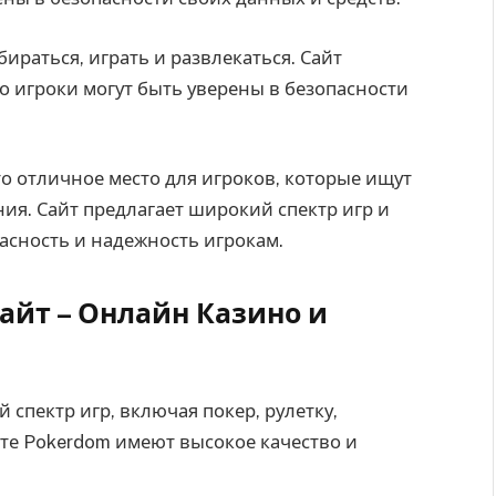
обираться, играть и развлекаться. Сайт
о игроки могут быть уверены в безопасности
то отличное место для игроков, которые ищут
ия. Сайт предлагает широкий спектр игр и
асность и надежность игрокам.
йт – Онлайн Казино и
 спектр игр, включая покер, рулетку,
айте Pokerdom имеют высокое качество и