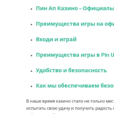
Пин Ап Казино – Официальн
Преимущества игры на офи
Входи и играй
Преимущества игры в Pin U
Удобство и безопасность
Как мы обеспечиваем безо
В наше время казино стало не только мест
испытать свою удачу и получить радость 