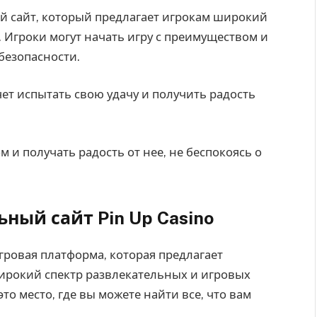
ый сайт, который предлагает игрокам широкий
. Игроки могут начать игру с преимуществом и
 безопасности.
очет испытать свою удачу и получить радость
 и получать радость от нее, не беспокоясь о
ный сайт Pin Up Casino
гровая платформа, которая предлагает
широкий спектр развлекательных и игровых
это место, где вы можете найти все, что вам