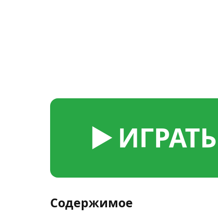
▶️ ИГРАТЬ
Содержимое