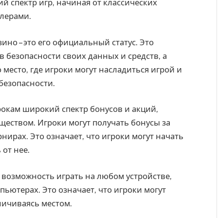
й спектр игр, начиная от классических
илерами.
но – это его официальный статус. Это
в безопасности своих данных и средств, а
о место, где игроки могут насладиться игрой и
 безопасности.
рокам широкий спектр бонусов и акций,
ществом. Игроки могут получать бонусы за
рнирах. Это означает, что игроки могут начать
 от нее.
 возможность играть на любом устройстве,
ьютерах. Это означает, что игроки могут
аничиваясь местом.