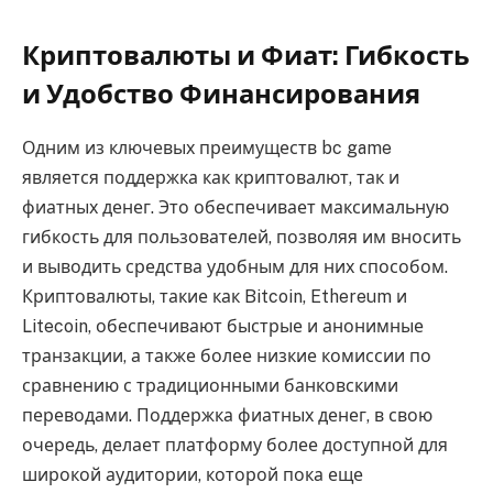
Криптовалюты и Фиат: Гибкость
и Удобство Финансирования
Одним из ключевых преимуществ bc game
является поддержка как криптовалют, так и
фиатных денег. Это обеспечивает максимальную
гибкость для пользователей, позволяя им вносить
и выводить средства удобным для них способом.
Криптовалюты, такие как Bitcoin, Ethereum и
Litecoin, обеспечивают быстрые и анонимные
транзакции, а также более низкие комиссии по
сравнению с традиционными банковскими
переводами. Поддержка фиатных денег, в свою
очередь, делает платформу более доступной для
широкой аудитории, которой пока еще