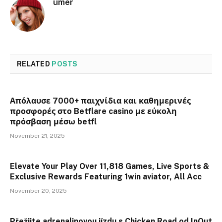
umer
RELATED
POSTS
Απόλαυσε 7000+ παιχνίδια και καθημερινές
προσφορές στο Betflare casino με εύκολη
πρόσβαση μέσω betfl
November 21, 2025
Elevate Your Play Over 11,818 Games, Live Sports &
Exclusive Rewards Featuring 1win aviator, All Acc
November 20, 2025
Přežijte adrenalinovou jízdu s Chicken Road od InOut