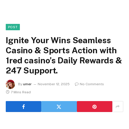
POST
Ignite Your Wins Seamless
Casino & Sports Action with
1red casino’s Daily Rewards &
247 Support.
By
umer
November 12, 2025
No Comments
7 Mins Read