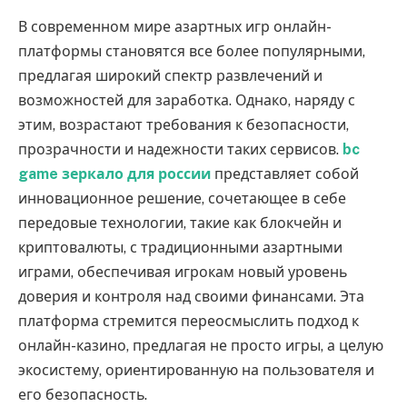
В современном мире азартных игр онлайн-
платформы становятся все более популярными,
предлагая широкий спектр развлечений и
возможностей для заработка. Однако, наряду с
этим, возрастают требования к безопасности,
прозрачности и надежности таких сервисов.
bc
game зеркало для россии
представляет собой
инновационное решение, сочетающее в себе
передовые технологии, такие как блокчейн и
криптовалюты, с традиционными азартными
играми, обеспечивая игрокам новый уровень
доверия и контроля над своими финансами. Эта
платформа стремится переосмыслить подход к
онлайн-казино, предлагая не просто игры, а целую
экосистему, ориентированную на пользователя и
его безопасность.