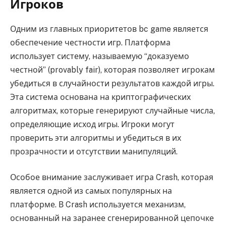
Игроков
Одним из главных приоритетов bc game является
обеспечение честности игр. Платформа
использует систему, называемую “доказуемо
честной” (provably fair), которая позволяет игрокам
убедиться в случайности результатов каждой игры.
Эта система основана на криптографических
алгоритмах, которые генерируют случайные числа,
определяющие исход игры. Игроки могут
проверить эти алгоритмы и убедиться в их
прозрачности и отсутствии манипуляций.
Особое внимание заслуживает игра Crash, которая
является одной из самых популярных на
платформе. В Crash используется механизм,
основанный на заранее сгенерированной цепочке