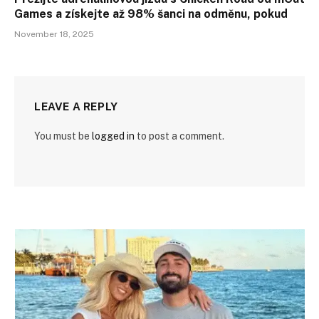
Games a získejte až 98% šanci na odměnu, pokud
November 18, 2025
LEAVE A REPLY
You must be
logged in
to post a comment.