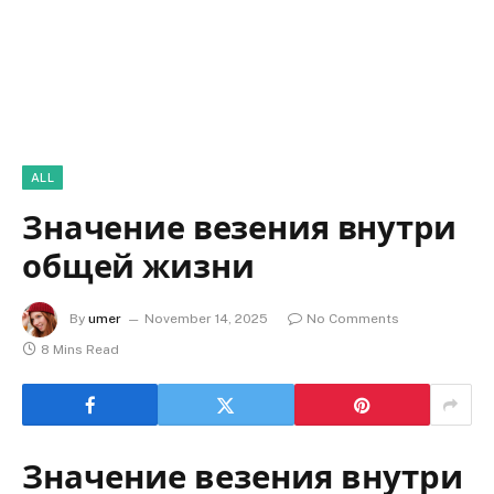
ALL
Значение везения внутри
общей жизни
By
umer
November 14, 2025
No Comments
8 Mins Read
Значение везения внутри