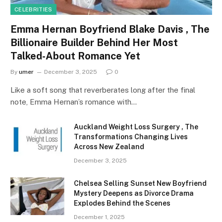
CELEBRITIES
Emma Hernan Boyfriend Blake Davis , The
Billionaire Builder Behind Her Most
Talked-About Romance Yet
By
umer
December 3, 2025
0
Like a soft song that reverberates long after the final
note, Emma Hernan’s romance with…
Auckland Weight Loss Surgery , The
Transformations Changing Lives
Across New Zealand
December 3, 2025
Chelsea Selling Sunset New Boyfriend
Mystery Deepens as Divorce Drama
Explodes Behind the Scenes
December 1, 2025