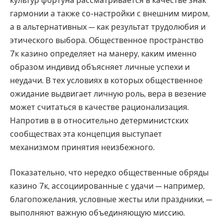
культур фортуна рассматривается в качестве знак
гармонии а также со-настройки с внешним миром,
а в альтернативных — как результат трудолюбия и
этического выбора. Общественное пространство
7к казино определяет на манеру, каким именно
образом индивид объясняет личные успехи и
неудачи. В тех условиях в которых общественное
ожидание выдвигает личную роль, вера в везение
может считаться в качестве рационализация.
Напротив в в относительно детерминистских
сообществах эта концепция выступает
механизмом принятия неизбежного.
Показательно, что нередко общественные обряды
казино 7к, ассоциированные с удачи — например,
благопожелания, условные жесты или праздники, —
выполняют важную объединяющую миссию.