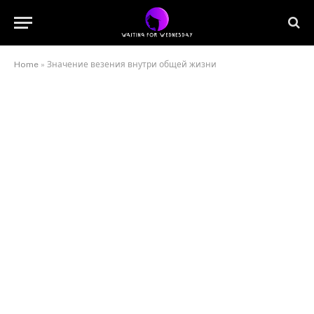
Home
»
Значение везения внутри общей жизни