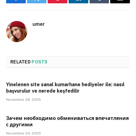
Facebook
Twitter
Pinterest
LinkedIn
Tumblr
Email
umer
RELATED
POSTS
Yinelenen site sanal kumarhane hediyeler ile: nasıl
başvurulur ve nerede keşfedilir
November 28, 2025
Зачем необходимо обмениваться впечатления
с другими
November 24, 2025