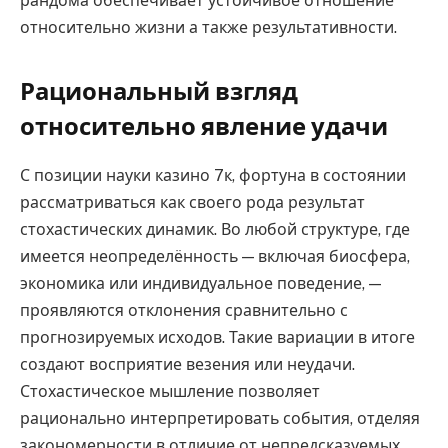
рандома обеспечивает устойчивое отношение
относительно жизни а также результативности.
Рациональный взгляд
относительно явление удачи
С позиции науки казино 7к, фортуна в состоянии
рассматриваться как своего рода результат
стохастических динамик. Во любой структуре, где
имеется неопределённость — включая биосфера,
экономика или индивидуальное поведение, —
проявляются отклонения сравнительно с
прогнозируемых исходов. Такие вариации в итоге
создают восприятие везения или неудачи.
Стохастическое мышление позволяет
рационально интерпретировать события, отделяя
закономерности в отличие от непредсказуемых