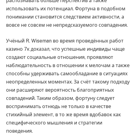
распознавать больше перспектив а также
использовать их потенциал. Фортуна в подобном
понимании становится следствием активности, а
вовсе не совсем не непредсказуемого совпадения.
Учёный R. Wiseman во время проведённых работ
казино 7к доказал, что успешные индивиды чаще
создают социальные отношения, проявляют
наблюдательность в отношении к мелочам а также
способны удерживать самообладание в ситуациях
неопределенных моментах. За счёт такому подходу
они расширяют вероятность благоприятных
совпадений. Таким образом, фортуну следует
воспринимать отнюдь не только в качестве
стихийный элемент, в то же время вдобавок как
специфического мышления и стратегии
поведения.