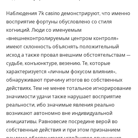
Наблюдения 7k casino демонстрируют, что именно
восприятие фортуны обусловлено со стиля
когниций. Люди со именуемым
«внешнеконтролируемым центром контроля»
имеют склонность объяснять положительный
исход а также провал внешним обстоятельствам —
судьбе, конъюнктуре, везению. Те, которые
характеризуется «личным фокусом влияния»,
обнаруживают причину итогов во собственных
действиях. Тем не менее тотальное игнорирование
значимости удачи также нарушает восприятие
реальности, ибо значимые явления реально
возникают автономно вне индивидуальной
инициативы. Равновесие посредине верой во
собственные действия и при этом признанием