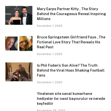
Mary Earps Partner Kitty , The Story
Behind the Courageous Reveal Inspiring
Millions
December 1, 2025
Bruce Springsteen Girlfriend Faye , The
Fictional Love Story That Reveals His
Real Past
December 1, 2025
Is Phil Foden’s Son Alive? The Truth
Behind the Viral Hoax Shaking Football
Fans
December 1, 2025
Yinelenen site sanal kumarhane
hediyeler ile: nasıl başvurulur ve nerede
keşfedilir
November 28, 2025