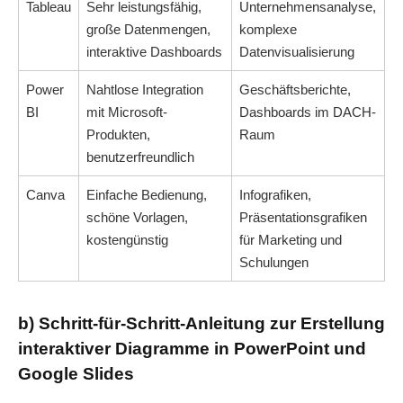
Tableau
Sehr leistungsfähig,
Unternehmensanalyse,
große Datenmengen,
komplexe
interaktive Dashboards
Datenvisualisierung
Power
Nahtlose Integration
Geschäftsberichte,
BI
mit Microsoft-
Dashboards im DACH-
Produkten,
Raum
benutzerfreundlich
Canva
Einfache Bedienung,
Infografiken,
schöne Vorlagen,
Präsentationsgrafiken
kostengünstig
für Marketing und
Schulungen
b) Schritt-für-Schritt-Anleitung zur Erstellung
interaktiver Diagramme in PowerPoint und
Google Slides