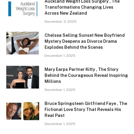
Auckland Weight Loss Surgery , The
Transformations Changing Lives
Across New Zealand
December 3, 2025
Chelsea Selling Sunset New Boyfriend
Mystery Deepens as Divorce Drama
Explodes Behind the Scenes
December 1, 2025
Mary Earps Partner Kitty , The Story
Behind the Courageous Reveal Inspiring
Millions
December 1, 2025
Bruce Springsteen Girlfriend Faye , The
Fictional Love Story That Reveals His
Real Past
December 1, 2025