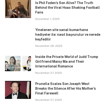
Is Phil Foden’s Son Alive? The Truth
Behind the Viral Hoax Shaking Football
Fans
December 1, 2025
Yinelenen site sanal kumarhane
hediyeler ile: nasıl başvurulur ve nerede
keşfedilir
November 28, 2025
Inside the Private World of Judd Trump
Girlfriend Maisy Ma and Their
International Romance
November 27, 2025
Prunella Scales Son Joseph West
Breaks the Silence After His Mother’s
Final Farewell
November 27, 2025