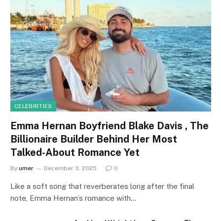
CELEBRITIES
Emma Hernan Boyfriend Blake Davis , The
Billionaire Builder Behind Her Most
Talked-About Romance Yet
By
umer
December 3, 2025
0
Like a soft song that reverberates long after the final
note, Emma Hernan’s romance with…