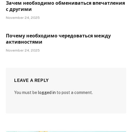
Зачем необходимо обмениваться впечатления
с другими
November 24, 2025
Почему необходимо чередоваться между
активностями
November 24, 2025
LEAVE A REPLY
You must be
logged in
to post a comment.