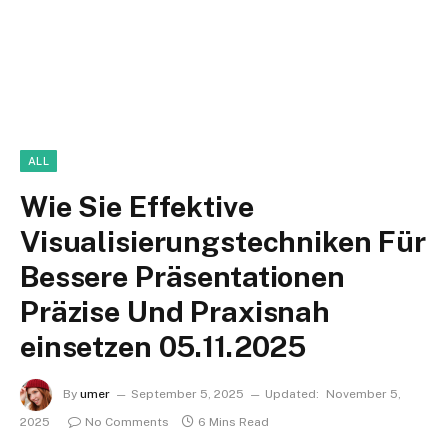
ALL
Wie Sie Effektive
Visualisierungstechniken Für
Bessere Präsentationen
Präzise Und Praxisnah
einsetzen 05.11.2025
By
umer
September 5, 2025
Updated:
November 5,
2025
No Comments
6 Mins Read