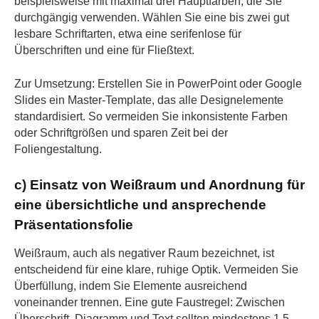
beispielsweise mit maximal drei Hauptfarben, die Sie
durchgängig verwenden. Wählen Sie eine bis zwei gut
lesbare Schriftarten, etwa eine serifenlose für
Überschriften und eine für Fließtext.
Zur Umsetzung: Erstellen Sie in PowerPoint oder Google
Slides ein Master-Template, das alle Designelemente
standardisiert. So vermeiden Sie inkonsistente Farben
oder Schriftgrößen und sparen Zeit bei der
Foliengestaltung.
c) Einsatz von Weißraum und Anordnung für
eine übersichtliche und ansprechende
Präsentationsfolie
Weißraum, auch als negativer Raum bezeichnet, ist
entscheidend für eine klare, ruhige Optik. Vermeiden Sie
Überfüllung, indem Sie Elemente ausreichend
voneinander trennen. Eine gute Faustregel: Zwischen
Überschrift, Diagramm und Text sollten mindestens 1,5