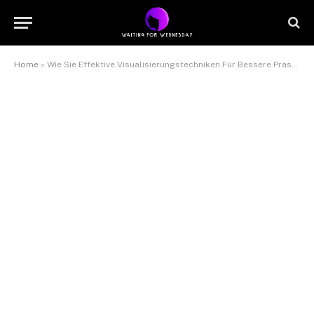
Home
»
Wie Sie Effektive Visualisierungstechniken Für Bessere Präsentationen Präzise Und Praxisnah einsetzen 05.11.2025