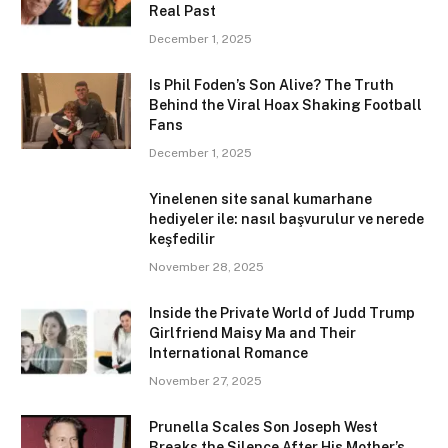
Real Past
December 1, 2025
Is Phil Foden’s Son Alive? The Truth
Behind the Viral Hoax Shaking Football
Fans
December 1, 2025
Yinelenen site sanal kumarhane
hediyeler ile: nasıl başvurulur ve nerede
keşfedilir
November 28, 2025
Inside the Private World of Judd Trump
Girlfriend Maisy Ma and Their
International Romance
November 27, 2025
Prunella Scales Son Joseph West
Breaks the Silence After His Mother’s