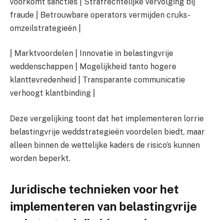
voorkomt sancties | Strafrechtelijke vervolging bij
fraude | Betrouwbare operators vermijden cruks-
omzeilstrategieën |
| Marktvoordelen | Innovatie in belastingvrije
weddenschappen | Mogelijkheid tanto hogere
klanttevredenheid | Transparante communicatie
verhoogt klantbinding |
Deze vergelijking toont dat het implementeren lorrie
belastingvrije weddstrategieën voordelen biedt, maar
alleen binnen de wettelijke kaders de risico’s kunnen
worden beperkt.
Juridische technieken voor het
implementeren van belastingvrije