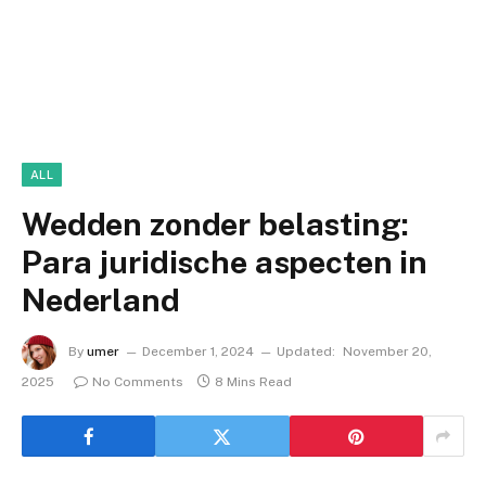
ALL
Wedden zonder belasting:
Para juridische aspecten in
Nederland
By
umer
December 1, 2024
Updated:
November 20,
2025
No Comments
8 Mins Read