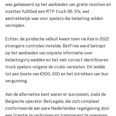
was gebaseerd op het aanbieden van gratis revolves en
inzetten fulfilled een RTP truck 96. 5%, wat
aantrekkelijk was voor spelers die belasting wilden
vermijden.
Echter, de juridische valkuil kwam toen via Ksa in 2022
strengere controles instelde. BetFree werd betrapt
op het aanbieden van onjuiste informatie over
belastingvrij wedden en het niet correct identificeren
truck spelers volgens de cruks-vereisten. Dit leidde
tot een boete van €500. 000 en het intrekken van hun
vergunning.
Aan de alternative kant waren er successen, zoals de
Belgische operator BetLegale, die zich compleet
conformeerde aan para Nederlandse regelgeving door
een licentie te verkrijgen en transparant te opereren.