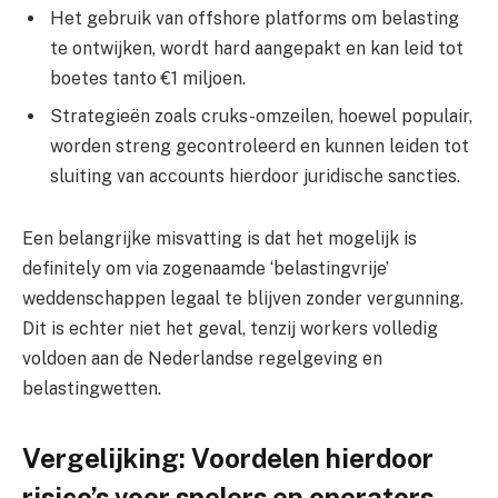
Het gebruik van offshore platforms om belasting
te ontwijken, wordt hard aangepakt en kan leid tot
boetes tanto €1 miljoen.
Strategieën zoals cruks-omzeilen, hoewel populair,
worden streng gecontroleerd en kunnen leiden tot
sluiting van accounts hierdoor juridische sancties.
Een belangrijke misvatting is dat het mogelijk is
definitely om via zogenaamde ‘belastingvrije’
weddenschappen legaal te blijven zonder vergunning.
Dit is echter niet het geval, tenzij workers volledig
voldoen aan de Nederlandse regelgeving en
belastingwetten.
Vergelijking: Voordelen hierdoor
risico’s voor spelers en operators