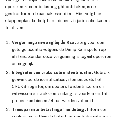
opereren zonder belasting ght ontduiken, is de
gestructureerde aanpak essentieel. Hier volgt het
stappenplan dat helpt om binnen via juridische kaders
te blijven:
Vergunningaanvraag bij de Ksa
: Zorg voor een
geldige licentie volgens de Damp Kansspelen op
afstand. Zonder deze vergunning is legaal opereren
onmogelijk.
Integratie van cruks sobre identificatie
: Gebruik
geavanceerde identificatiesystemen, zoals het
CRUKS-register, om spelers te identificeren en
witwassen en cruks-ontduiking te voorkomen. Dit
proces kan binnen 24 uur worden voltooid.
Transparante belastingafhandeling
: Informeer
spelers more than de belastingregels durante zorg