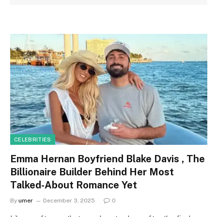
CELEBRITIES
Emma Hernan Boyfriend Blake Davis , The
Billionaire Builder Behind Her Most
Talked-About Romance Yet
By
umer
December 3, 2025
0