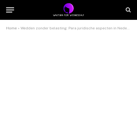
Home
»
Wedden zonder belasting: Para juridische aspecten in Nederland