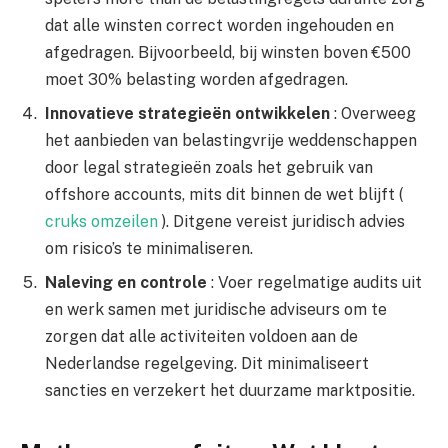
dat alle winsten correct worden ingehouden en
afgedragen. Bijvoorbeeld, bij winsten boven €500
moet 30% belasting worden afgedragen.
Innovatieve strategieën ontwikkelen
: Overweeg
het aanbieden van belastingvrije weddenschappen
door legal strategieën zoals het gebruik van
offshore accounts, mits dit binnen de wet blijft (
cruks omzeilen
). Ditgene vereist juridisch advies
om risico’s te minimaliseren.
Naleving en controle
: Voer regelmatige audits uit
en werk samen met juridische adviseurs om te
zorgen dat alle activiteiten voldoen aan de
Nederlandse regelgeving. Dit minimaliseert
sancties en verzekert het duurzame marktpositie.