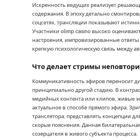
Искренность ведущих реализует решающ
содержания. В эпоху детально смонтиро
соцсетях, трансляции показывают истинн
Участники olimp casino высоко оцениваю
настроения, импровизированные ответы 
крепкую психологическую связь между ав
Что делает стримы неповто
Коммуникативность эфиров переносит ди
принципиально другой стадию. В контрас
медийных контента или клипов, живые э
актуальное в способе прямого эфира. Зр
транслятора, представлять концепции для
скорые пояснения. Данная билатеральная
созерцателя в живого субъекта процесса.