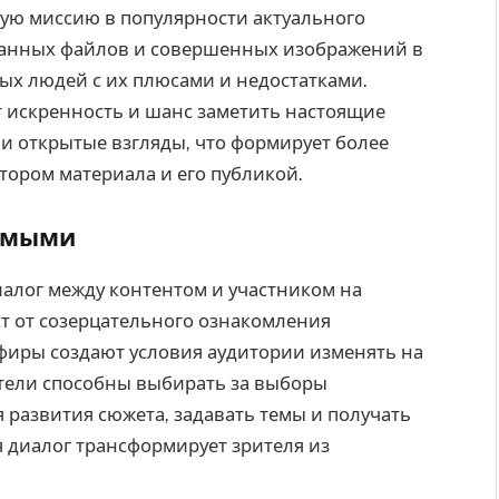
ую миссию в популярности актуального
ванных файлов и совершенных изображений в
ых людей с их плюсами и недостатками.
т искренность и шанс заметить настоящие
и открытые взгляды, что формирует более
тором материала и его публикой.
римыми
алог между контентом и участником на
т от созерцательного ознакомления
фиры создают условия аудитории изменять на
ители способны выбирать за выборы
 развития сюжета, задавать темы и получать
 диалог трансформирует зрителя из