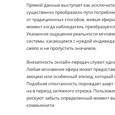
Прямой данные выступает как исключител
существенно преобразило пути потреблен
от традиционных способов, живые эфиры
момент когда наблюдатель преобразуется
Указанное ощущение реальности мгнове
системы, касающиеся с нуждой индивида
casino и не пропустить значимое.
Внезапность онлайн-передач служит одни
Любая мгновение эфира может предоста
эмоцию или особенный эпизод, который н
Подобная спонтанность порождает азарт 
на в период затяжного отрезка. Пользова
рискуют забыть определенный момент вы
коммьюнити.