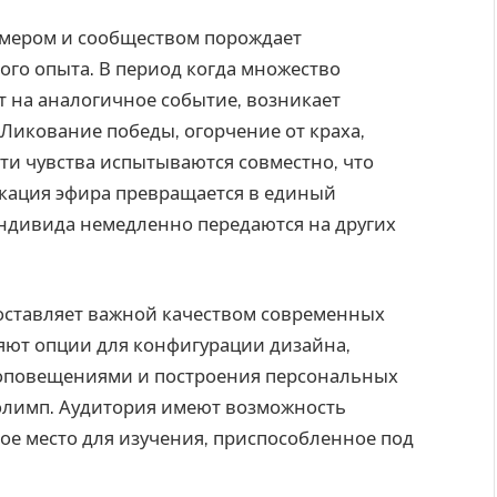
имером и сообществом порождает
го опыта. В период когда множество
 на аналогичное событие, возникает
 Ликование победы, огорчение от краха,
эти чувства испытываются совместно, что
кация эфира превращается в единый
индивида немедленно передаются на других
оставляет важной качеством современных
ляют опции для конфигурации дизайна,
 оповещениями и построения персональных
олимп. Аудитория имеют возможность
е место для изучения, приспособленное под