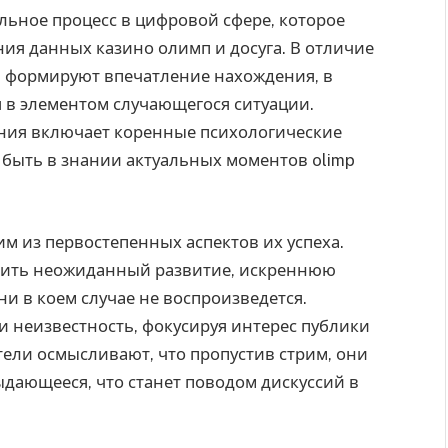
ьное процесс в цифровой сфере, которое
ия данных казино олимп и досуга. В отличие
 формируют впечатление нахождения, в
 в элементом случающегося ситуации.
ния включает коренные психологические
 быть в знании актуальных моментов olimp
м из первостепенных аспектов их успеха.
вить неожиданный развитие, искреннюю
и в коем случае не воспроизведется.
и неизвестность, фокусируя интерес публики
тели осмысливают, что пропустив стрим, они
дающееся, что станет поводом дискуссий в