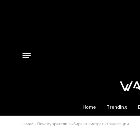
Home
Trending
Home
»
Почему зрители выбирают смотреть трансляции