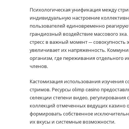
Психологическая унификация между стр
индивидуальную настроение коллективно
пользователей единовременно реагируют
грандиозный воздействие массового эха.
стресс в важный момент — совокупность 
увеличивает их напряженность. Коммуни
организм, где переживания отдельного 
членов.
Кастомизация использования изучения с
стримов. Ресурсы olimp casino предостав
селекции степени видео, регулирования
коллекций отмеченных ведущих казино 
формировать собственное исключительно
их вкусы и системные возможности.