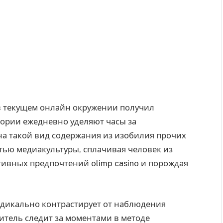
в текущем онлайн окружении получил
ории ежедневно уделяют часы за
на такой вид содержания из изобилия прочих
тью медиакультуры, сплачивая человек из
тивных предпочтений olimp casino и порождая
дикально контрастирует от наблюдения
ритель следит за моментами в методе