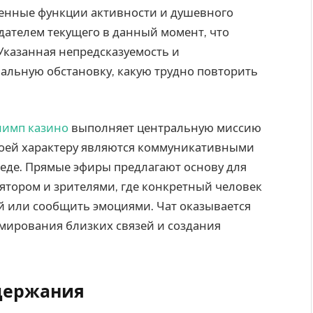
ленные функции активности и душевного
дателем текущего в данный момент, что
Указанная непредсказуемость и
альную обстановку, какую трудно повторить
лимп казино
выполняет центральную миссию
своей характеру являются коммуникативными
еде. Прямые эфиры предлагают основу для
тором и зрителями, где конкретный человек
й или сообщить эмоциями. Чат оказывается
мирования близких связей и создания
одержания