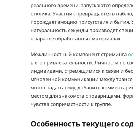
реального времени, запускаются опреде
отклика. Участник превращается в наблю
порождает эмоцию присутствия и бытия. 
натуральность секунды производят специ
в заранее обработанных материалах.
Межличностный компонент стриминга
о
в его привлекательности. Личности по 
индивидами, стремящимися к связи и бес
мгновенной коммуникации между трансля
может задать тему, добавить комментари
местом для знакомств с товарищами, фор
чувства сопричастности к группе.
Особенность текущего с