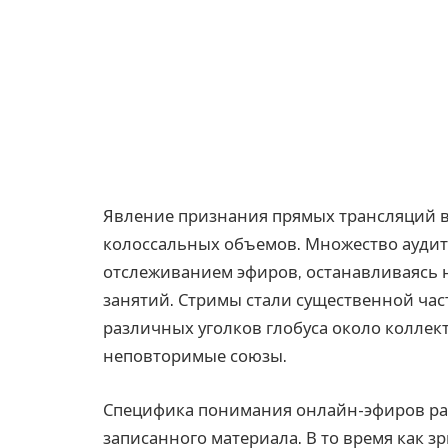
Явление признания прямых трансляций 
колоссальных объемов. Множество аудит
отслеживанием эфиров, останавливаясь 
занятий. Стримы стали существенной час
различных уголков глобуса около коллек
неповторимые союзы.
Специфика понимания онлайн-эфиров ра
записанного материала. В то время как з