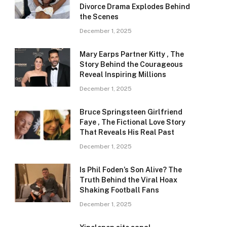
Divorce Drama Explodes Behind
the Scenes
December 1, 2025
Mary Earps Partner Kitty , The
Story Behind the Courageous
Reveal Inspiring Millions
December 1, 2025
Bruce Springsteen Girlfriend
Faye , The Fictional Love Story
That Reveals His Real Past
December 1, 2025
Is Phil Foden’s Son Alive? The
Truth Behind the Viral Hoax
Shaking Football Fans
December 1, 2025