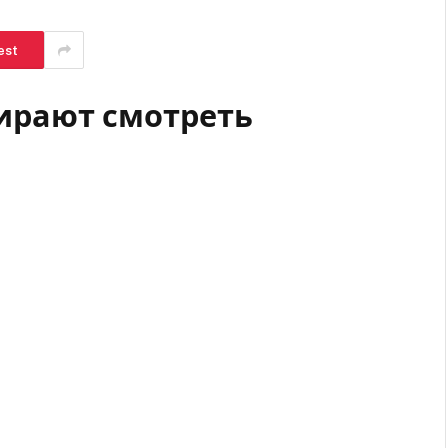
est
ирают смотреть