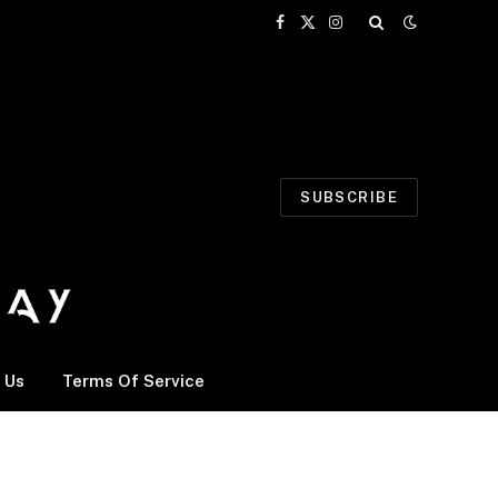
Facebook
X
Instagram
(Twitter)
SUBSCRIBE
 Us
Terms Of Service