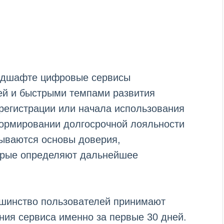
ндшафте цифровые сервисы
ей и быстрыми темпами развития
регистрации или начала использования
формировании долгосрочной лояльности
дываются основы доверия,
торые определяют дальнейшее
ьшинство пользователей принимают
ия сервиса именно за первые 30 дней.