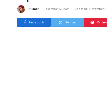
By
umer
December 17, 2024
Updated:
November 2
Facebook
Twitter
Pinter