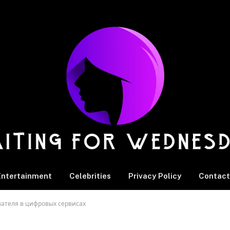
Entertainment
Celebrities
Privacy Policy
Contact
ателя в цифровых сервисах