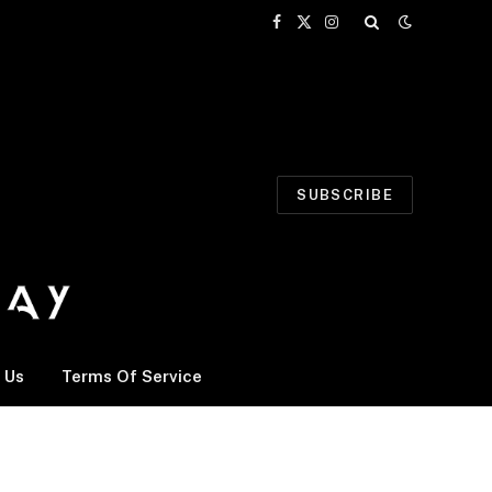
Facebook
X
Instagram
(Twitter)
SUBSCRIBE
 Us
Terms Of Service