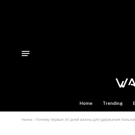
Home
Trending
Home
»
Почему первые 30 дней важны для удержания пользов