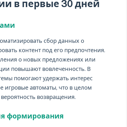
ии в первые 30 дней
мами
оматизировать сбор данных о
овать контент под его предпочтения.
мления о новых предложениях или
ии повышают вовлеченность. В
стемы помогают удержать интерес
е игровые автоматы, что в целом
 вероятность возвращения.
ля формирования