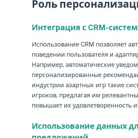
Роль персонализац
Интеграция с CRM-систе
Использование CRM позволяет авт
поведении пользователя и адаптир
Например, автоматические уведо
персонализированные рекомендац
индустрии азартных игр такие си
игроков, предлагая им релевантны
повышает их удовлетворенность и
Использование данных д
предложений