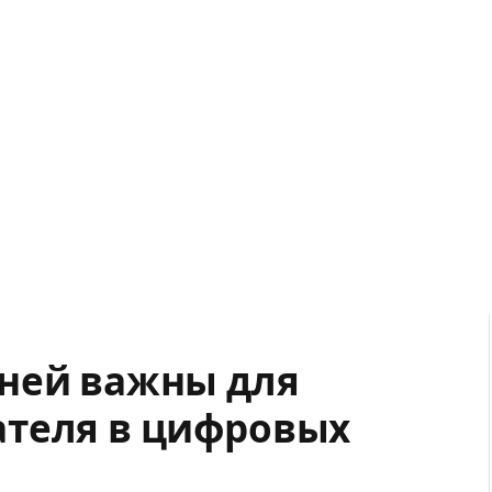
дней важны для
ателя в цифровых