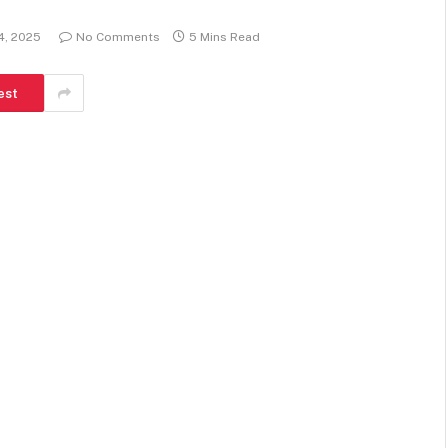
4, 2025
No Comments
5 Mins Read
est