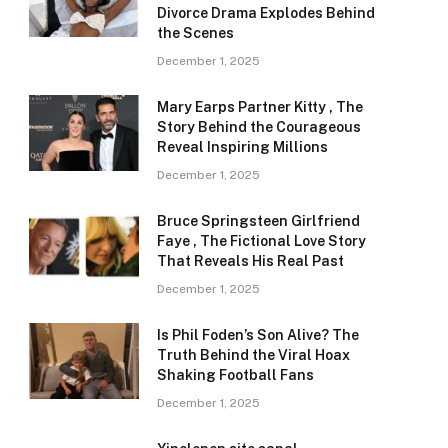
Divorce Drama Explodes Behind
the Scenes
December 1, 2025
Mary Earps Partner Kitty , The
Story Behind the Courageous
Reveal Inspiring Millions
December 1, 2025
Bruce Springsteen Girlfriend
Faye , The Fictional Love Story
That Reveals His Real Past
December 1, 2025
Is Phil Foden’s Son Alive? The
Truth Behind the Viral Hoax
Shaking Football Fans
December 1, 2025