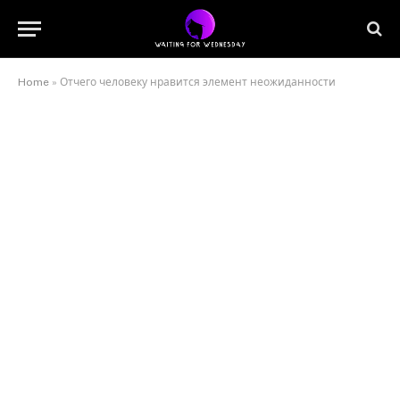
Home
»
Отчего человеку нравится элемент неожиданности