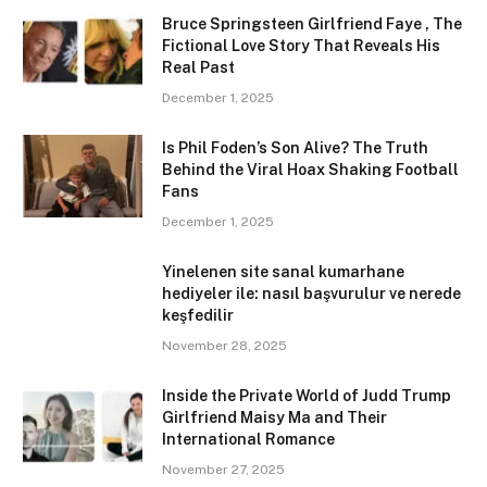
Bruce Springsteen Girlfriend Faye , The
Fictional Love Story That Reveals His
Real Past
December 1, 2025
Is Phil Foden’s Son Alive? The Truth
Behind the Viral Hoax Shaking Football
Fans
December 1, 2025
Yinelenen site sanal kumarhane
hediyeler ile: nasıl başvurulur ve nerede
keşfedilir
November 28, 2025
Inside the Private World of Judd Trump
Girlfriend Maisy Ma and Their
International Romance
November 27, 2025