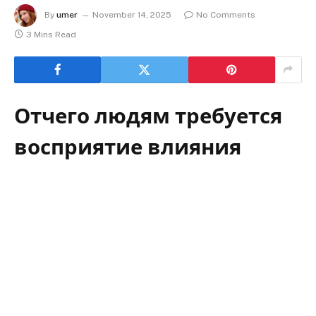
By
umer
November 14, 2025
No Comments
3 Mins Read
Отчего людям требуется
восприятие влияния