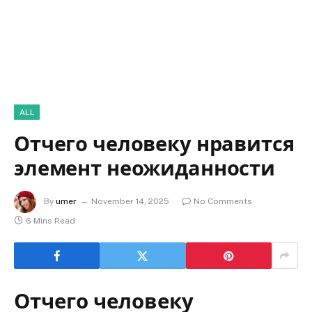
ALL
Отчего человеку нравится
элемент неожиданности
By
umer
November 14, 2025
No Comments
6 Mins Read
Отчего человеку