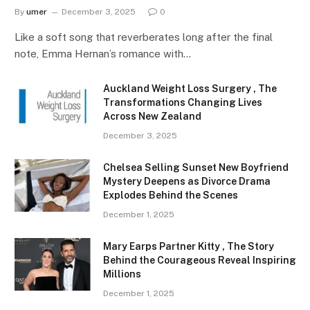
By
umer
December 3, 2025
0
Like a soft song that reverberates long after the final
note, Emma Hernan’s romance with…
Auckland Weight Loss Surgery , The
Transformations Changing Lives
Across New Zealand
December 3, 2025
Chelsea Selling Sunset New Boyfriend
Mystery Deepens as Divorce Drama
Explodes Behind the Scenes
December 1, 2025
Mary Earps Partner Kitty , The Story
Behind the Courageous Reveal Inspiring
Millions
December 1, 2025