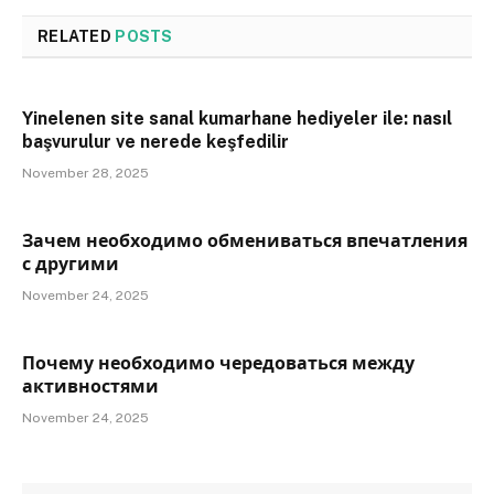
RELATED
POSTS
Yinelenen site sanal kumarhane hediyeler ile: nasıl
başvurulur ve nerede keşfedilir
November 28, 2025
Зачем необходимо обмениваться впечатления
с другими
November 24, 2025
Почему необходимо чередоваться между
активностями
November 24, 2025