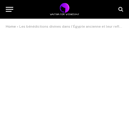
Home
»
Les bénédictions divines dans l’Égypte ancienne et leur reflet aujourd’hui