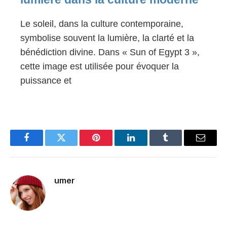
Le soleil, dans la culture contemporaine,
symbolise souvent la lumière, la clarté et la
bénédiction divine. Dans « Sun of Egypt 3 »,
cette image est utilisée pour évoquer la
puissance et
Facebook
Twitter
Pinterest
LinkedIn
Tumblr
Email
umer