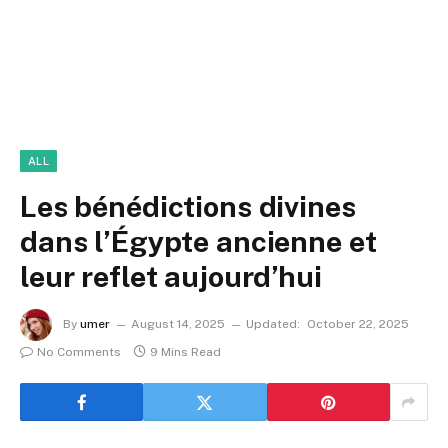
ALL
Les bénédictions divines
dans l’Égypte ancienne et
leur reflet aujourd’hui
By
umer
August 14, 2025
Updated:
October 22, 2025
No Comments
9 Mins Read