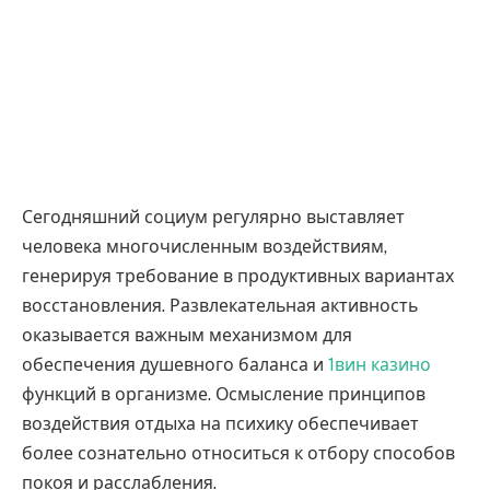
Сегодняшний социум регулярно выставляет
человека многочисленным воздействиям,
генерируя требование в продуктивных вариантах
восстановления. Развлекательная активность
оказывается важным механизмом для
обеспечения душевного баланса и
1вин казино
функций в организме. Осмысление принципов
воздействия отдыха на психику обеспечивает
более сознательно относиться к отбору способов
покоя и расслабления.