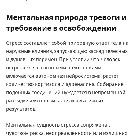
Ментальная природа тревоги и
требование в освобождении
Стресс составляет собой природную ответ тела на
наружные влияния, запускающую каскад телесных
и душевных перемен. При условии что человек
встречается с сложными положениями,
включается автономная нейросистема, растет
количество кортизола и адреналина. Собирание
подобных соединений нуждается в непременной
разрядки для профилактики негативных
результатов.
Ментальная сущность стресса сопряжена с
чувством риска, неопределенности или излишних