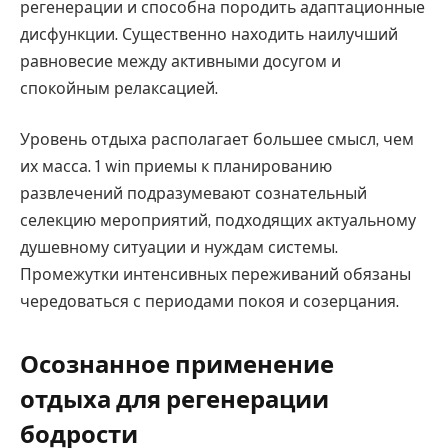
регенерации и способна породить адаптационные
дисфункции. Существенно находить наилучший
равновесие между активными досугом и
спокойным релаксацией.
Уровень отдыха располагает большее смысл, чем
их масса. 1 win приемы к планированию
развлечений подразумевают сознательный
селекцию мероприятий, подходящих актуальному
душевному ситуации и нуждам системы.
Промежутки интенсивных переживаний обязаны
чередоваться с периодами покоя и созерцания.
Осознанное применение
отдыха для регенерации
бодрости