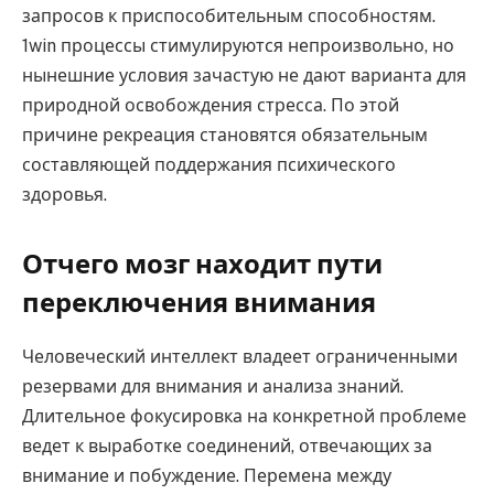
запросов к приспособительным способностям.
1win процессы стимулируются непроизвольно, но
нынешние условия зачастую не дают варианта для
природной освобождения стресса. По этой
причине рекреация становятся обязательным
составляющей поддержания психического
здоровья.
Отчего мозг находит пути
переключения внимания
Человеческий интеллект владеет ограниченными
резервами для внимания и анализа знаний.
Длительное фокусировка на конкретной проблеме
ведет к выработке соединений, отвечающих за
внимание и побуждение. Перемена между