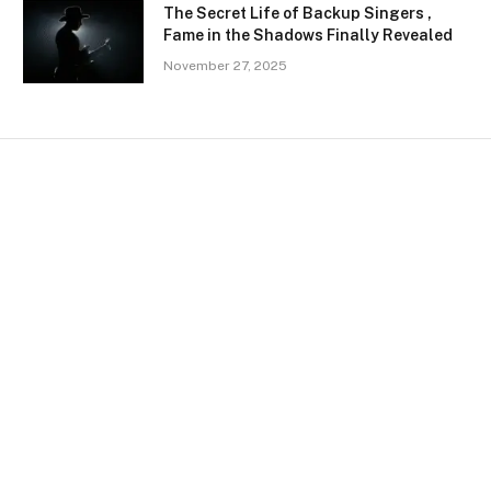
The Secret Life of Backup Singers ,
Fame in the Shadows Finally Revealed
November 27, 2025