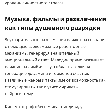
уровень личностного стресса.
Музыка, фильмы и развлечения
как типы душевного разрядки
Звукозрительные развлечения влияют на сознание
с помощью всевозможные рецепторные
механизмы, генерируя значительный
эмоциональный ответ. Мелодии прямо оказывает
влияние на лимбическую область, включая
генерацию дофамина и гормонов счастья.
Различные жанры и такты имеют возможность как
стимулировать, так и утихомиривать
нейросистему.
Кинематограф обеспечивает индивиду