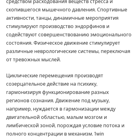
средством расходования веществ стресса и
скопившегося мышечного давления. Спортивные
активности, танцы, динамичные мероприятия
стимулируют производство эндорфинов и
содействуют совершенствованию эмоционального
состояния. Физическое движение стимулирует
различные неврологические системы, переключая
от тревожных мыслей.
Циклические перемещения производят
созерцательное действие на психику,
гармонизируя функционирование разных
регионов сознания. Движение под музыку,
например, нуждается в гармонизации между
двигательной областью, малым мозгом и
лимбической зоной, порождая условие потока и
полного концентрации в механизм. 1win