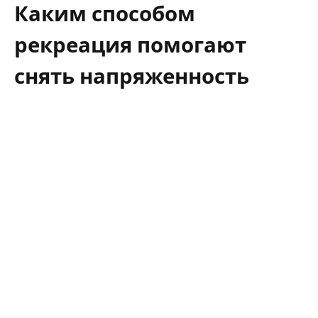
Каким способом
рекреация помогают
снять напряженность