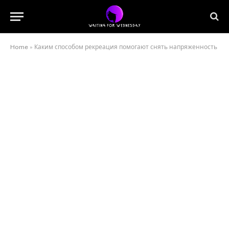
Home
»
Каким способом рекреация помогают снять напряженность