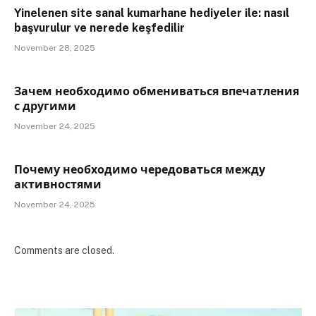
Yinelenen site sanal kumarhane hediyeler ile: nasıl
başvurulur ve nerede keşfedilir
November 28, 2025
Зачем необходимо обмениваться впечатления
с другими
November 24, 2025
Почему необходимо чередоваться между
активностями
November 24, 2025
Comments are closed.