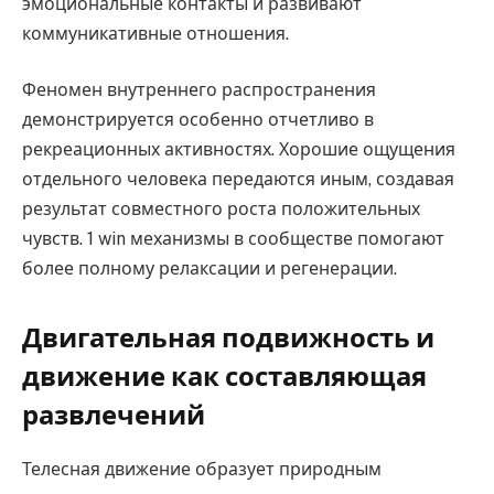
эмоциональные контакты и развивают
коммуникативные отношения.
Феномен внутреннего распространения
демонстрируется особенно отчетливо в
рекреационных активностях. Хорошие ощущения
отдельного человека передаются иным, создавая
результат совместного роста положительных
чувств. 1 win механизмы в сообществе помогают
более полному релаксации и регенерации.
Двигательная подвижность и
движение как составляющая
развлечений
Телесная движение образует природным