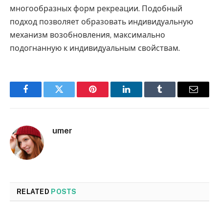
многообразных форм рекреации. Подобный
подход позволяет образовать индивидуальную
механизм возобновления, максимально
подогнанную к индивидуальным свойствам.
Facebook
Twitter
Pinterest
LinkedIn
Tumblr
Email
umer
RELATED
POSTS