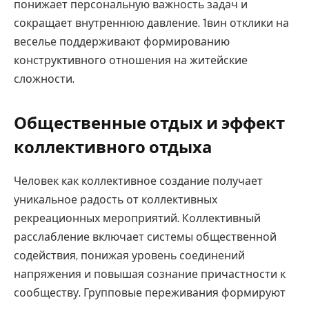
понижает персональную важность задач и
сокращает внутреннюю давление. 1вин отклики на
веселье поддерживают формированию
конструктивного отношения на житейские
сложности.
Общественные отдых и эффект
коллективного отдыха
Человек как коллективное создание получает
уникальное радость от коллективных
рекреационных мероприятий. Коллективный
расслабление включает системы общественной
содействия, понижая уровень соединений
напряжения и повышая сознание причастности к
сообществу. Групповые переживания формируют