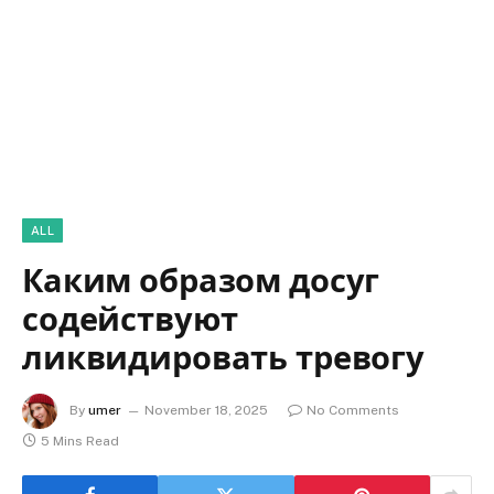
ALL
Каким образом досуг
содействуют
ликвидировать тревогу
By
umer
November 18, 2025
No Comments
5 Mins Read