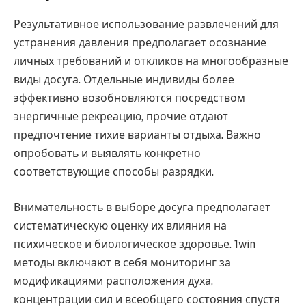
Результативное использование развлечений для
устранения давления предполагает осознание
личных требований и откликов на многообразные
виды досуга. Отдельные индивиды более
эффективно возобновляются посредством
энергичные рекреацию, прочие отдают
предпочтение тихие варианты отдыха. Важно
опробовать и выявлять конкретно
соответствующие способы разрядки.
Внимательность в выборе досуга предполагает
систематическую оценку их влияния на
психическое и биологическое здоровье. 1win
методы включают в себя мониторинг за
модификациями расположения духа,
концентрации сил и всеобщего состояния спустя