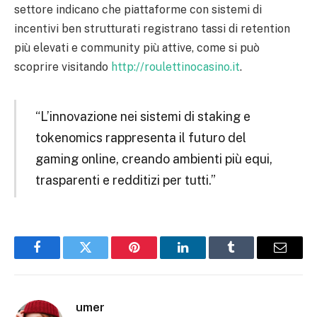
settore indicano che piattaforme con sistemi di
incentivi ben strutturati registrano tassi di retention
più elevati e community più attive, come si può
scoprire visitando
http://roulettinocasino.it
.
“L’innovazione nei sistemi di staking e
tokenomics rappresenta il futuro del
gaming online, creando ambienti più equi,
trasparenti e redditizi per tutti.”
Facebook
Twitter
Pinterest
LinkedIn
Tumblr
Email
umer