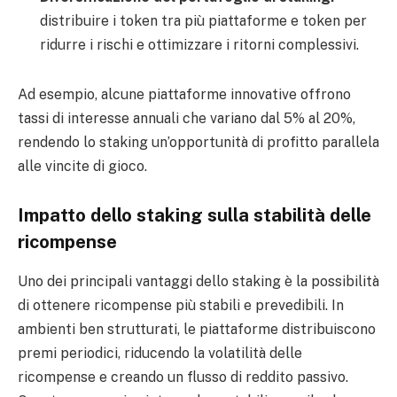
distribuire i token tra più piattaforme e token per
ridurre i rischi e ottimizzare i ritorni complessivi.
Ad esempio, alcune piattaforme innovative offrono
tassi di interesse annuali che variano dal 5% al 20%,
rendendo lo staking un’opportunità di profitto parallela
alle vincite di gioco.
Impatto dello staking sulla stabilità delle
ricompense
Uno dei principali vantaggi dello staking è la possibilità
di ottenere ricompense più stabili e prevedibili. In
ambienti ben strutturati, le piattaforme distribuiscono
premi periodici, riducendo la volatilità delle
ricompense e creando un flusso di reddito passivo.