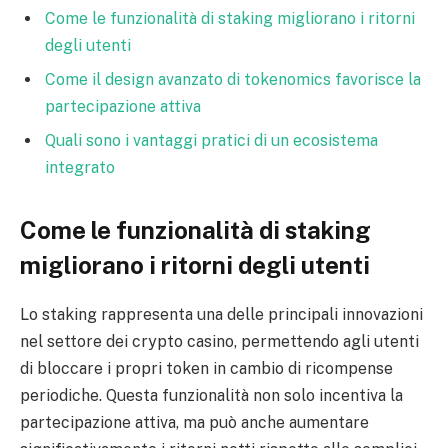
Come le funzionalità di staking migliorano i ritorni
degli utenti
Come il design avanzato di tokenomics favorisce la
partecipazione attiva
Quali sono i vantaggi pratici di un ecosistema
integrato
Come le funzionalità di staking
migliorano i ritorni degli utenti
Lo staking rappresenta una delle principali innovazioni
nel settore dei crypto casino, permettendo agli utenti
di bloccare i propri token in cambio di ricompense
periodiche. Questa funzionalità non solo incentiva la
partecipazione attiva, ma può anche aumentare