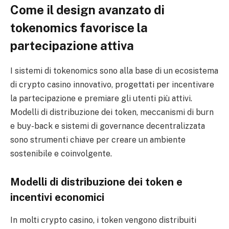
Come il design avanzato di
tokenomics favorisce la
partecipazione attiva
I sistemi di tokenomics sono alla base di un ecosistema
di crypto casino innovativo, progettati per incentivare
la partecipazione e premiare gli utenti più attivi.
Modelli di distribuzione dei token, meccanismi di burn
e buy-back e sistemi di governance decentralizzata
sono strumenti chiave per creare un ambiente
sostenibile e coinvolgente.
Modelli di distribuzione dei token e
incentivi economici
In molti crypto casino, i token vengono distribuiti