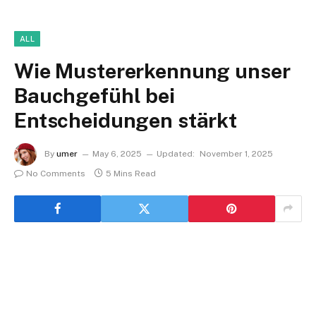
ALL
Wie Mustererkennung unser
Bauchgefühl bei
Entscheidungen stärkt
By
umer
May 6, 2025
Updated:
November 1, 2025
No Comments
5 Mins Read