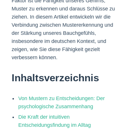
Faktor ist die Fähigkeit unseres Gehirns,
Muster zu erkennen und daraus Schlüsse zu
ziehen. In diesem Artikel entwickeln wir die
Verbindung zwischen Mustererkennung und
der Stärkung unseres Bauchgefühls,
insbesondere im deutschen Kontext, und
zeigen, wie Sie diese Fähigkeit gezielt
verbessern können.
Inhaltsverzeichnis
Von Mustern zu Entscheidungen: Der
psychologische Zusammenhang
Die Kraft der intuitiven
Entscheidungsfindung im Alltag