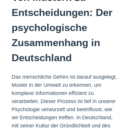
Entscheidungen: Der
psychologische
Zusammenhang in
Deutschland
Das menschliche Gehirn ist darauf ausgelegt,
Muster in der Umwelt zu erkennen, um
komplexe Informationen effizient zu
verarbeiten. Dieser Prozess ist tief in unserer
Psychologie verwurzelt und beeinflusst, wie
wir Entscheidungen treffen. In Deutschland,
mit seiner Kultur der Gründlichkeit und des