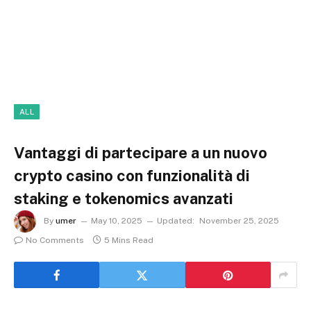
ALL
Vantaggi di partecipare a un nuovo
crypto casino con funzionalità di
staking e tokenomics avanzati
By
umer
May 10, 2025
Updated:
November 25, 2025
No Comments
5 Mins Read