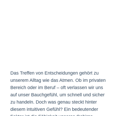
Das Treffen von Entscheidungen gehört zu
unserem Alltag wie das Atmen. Ob im privaten
Bereich oder im Beruf – oft verlassen wir uns
auf unser Bauchgefühl, um schnell und sicher
zu handeln. Doch was genau steckt hinter
diesem intuitiven Gefühl? Ein bedeutender