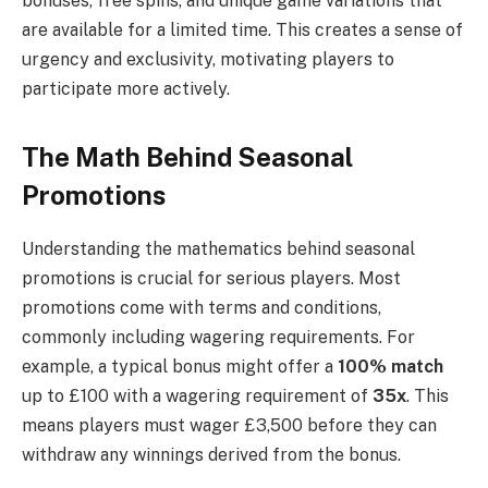
bonuses, free spins, and unique game variations that
are available for a limited time. This creates a sense of
urgency and exclusivity, motivating players to
participate more actively.
The Math Behind Seasonal
Promotions
Understanding the mathematics behind seasonal
promotions is crucial for serious players. Most
promotions come with terms and conditions,
commonly including wagering requirements. For
example, a typical bonus might offer a
100% match
up to £100 with a wagering requirement of
35x
. This
means players must wager £3,500 before they can
withdraw any winnings derived from the bonus.